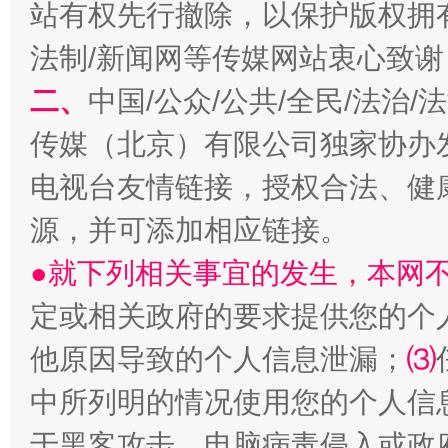
站有权先行撤除，以保护版权拥有者
法制/新闻网等传媒网站衷心致谢
习近平的博鳌关键词
魏明亮
二、
中国/公众/公共/全民/法治
传媒（北京）有限公司独家协办
电视台友情链接，授权合法、健
源，并可添加相应链接。
●就下列相关事宜的发生，本网
定或相关政府的要求提供您的个
生
他原因导致的个人信息泄漏；
⑶
“刷贴”乱象丛生
中所列明的情况使用您的个人信
于黑客攻击、电脑病毒侵入或政