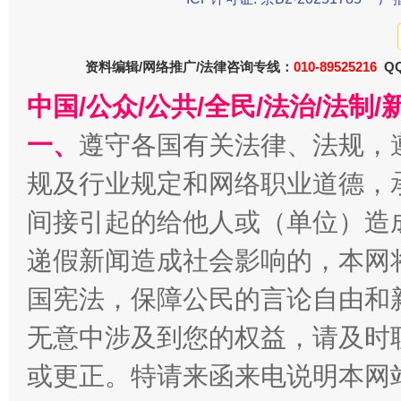
资料编辑/网络推广/法律咨询专线：
010-89525216
QQ
中国/公众/公共/全民/法治/法
一、
遵守各国有关法律、法规，
规及行业规定和网络职业道德，
间接引起的给他人或（单位）造
今
在谋一域中谋全局
递假新闻造成社会影响的，本网
国宪法，保障公民的言论自由和
无意中涉及到您的权益，请及时
或更正。特请来函来电说明本网