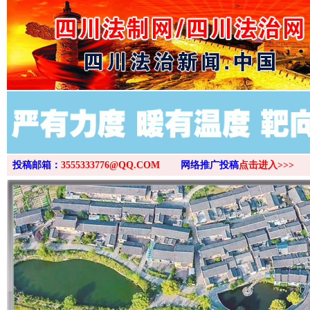
>
投稿邮箱：
3555333776@QQ.COM
网络推广投稿
点击进入>>>