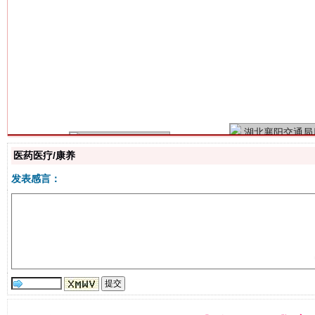
习近平的博鳌关键词
魏明亮
医药医疗/康养
发表感言：
生
“刷贴”乱象丛生