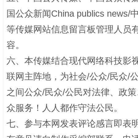
国公众新闻China publics news/中
等传媒网站信息留言板管理人员
漫山遍野的桃花与雪山、麦地、白藏房
除了
容。
六、本传媒结合现代网络科技影
联网主阵地，为社会/公众/民众
之间公众/民众/公民对法律、政
众服务！人人都作守法公民。
招工难、用工荒背后
七、参与本网发表评论感言即表明