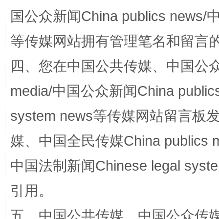
解纷+调解+退费，一次搞定
国公众新闻China publics news/中
等传媒网站拥有管理笔名和留言
四、您在中国公共传媒、中国公众传媒、
media/中国公众新闻China public
system news等传媒网站留
站台名比不上好声名
媒、中国全民传媒China publics me
中国法制新闻Chinese legal 
引用。
五、中国公共传媒、中国公众传媒、中国全