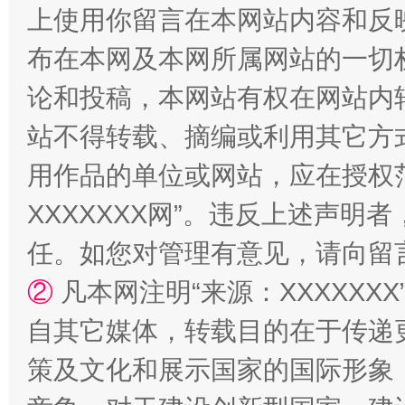
上使用你留言在本网站内容和反
布在本网及本网所属网站的一切
论和投稿，本网站有权在网站内
站不得转载、摘编或利用其它方
用作品的单位或网站，应在授权
XXXXXXX网”。违反上述声
站台名比不上好声名
任。如您对管理有意见，请向留
②
凡本网注明“来源：XXXXX
自其它媒体，转载目的在于传递
策及文化和展示国家的国际形象