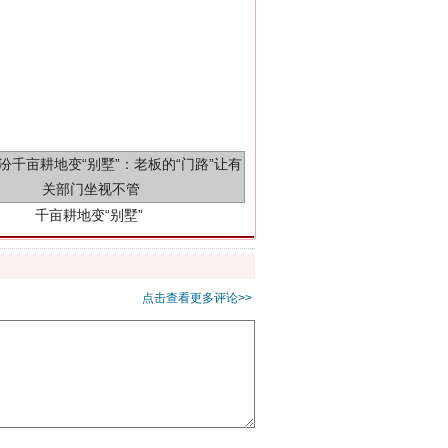
千亩耕地变“别墅”
点击查看更多评论>>
别拿“量子”当幌子