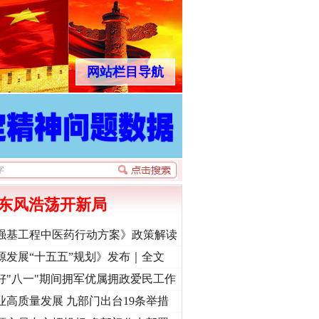
网站栏目导航
东风浩荡开新局
强基工程中医药行动方案》政策解读
源发展“十五五”规划》发布｜全文
好"八一"期间拥军优属拥政爱民工作
业高质量发展 九部门出台19条举措