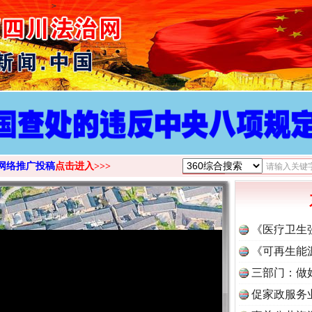
>
网络推广投稿
点击进入>>>
《医疗卫生
《可再生能
三部门：做
促家政服务