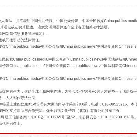
，并不表明中国公共传媒、中国公众传媒、中国全民传媒China publics media/中国公
s等传媒网站同意其观点或证实其描述。 注意文明用语并遵守全球各国相关法律法规。
联网新闻信息服务管理规定
》。
接或间接引起的法律责任。
publics media/中国公众新闻China publics news/中国法制新闻Chinese l
"炒鞋教程"里的骗局
a publics media/中国公众新闻China publics news/中国法制新闻Chinese
 publics media/中国公众新闻China publics news/中国法制新闻Chinese 
publics media/中国公众新闻China publics news/中国法制新闻Chinese l
媒体有生力，借助全球互联网主阵地，为社会/公众/民众/公民人才铺垫一个话语权平
务！人人都作守法公民。
接受上述条款,如您对管理有意见请向制作采编部联系，电话：010-89525216。
媒网的支持帮助与合作交流。众全影视文化传媒（北京）有限公司独家主办 :
网 经工信部备案：京ICP备11011765号1至52，京公网安备：11011202001678号
部/代理部敬上。
珠宝鉴定乱象