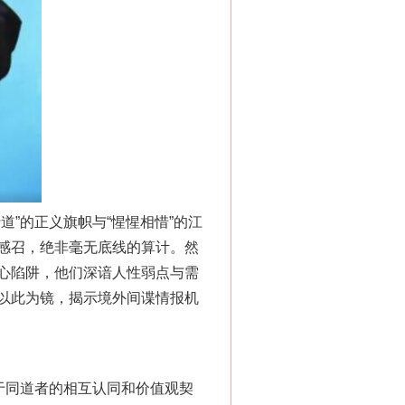
”的正义旗帜与“惺惺相惜”的江
感召，绝非毫无底线的算计。然
心陷阱，他们深谙人性弱点与需
以此为镜，揭示境外间谍情报机
于同道者的相互认同和价值观契