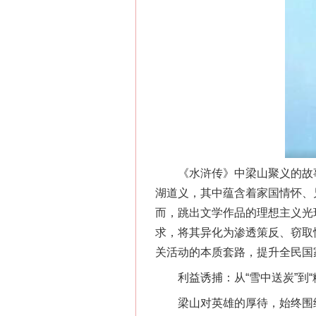
《水浒传》中梁山聚义的故事广
湖道义，其中蕴含着家国情怀、
而，跳出文学作品的理想主义光
求，将其异化为渗透策反、窃取
关活动的本质套路，提升全民国
利益诱捕：从“雪中送炭”到“
梁山对英雄的厚待，始终围绕“