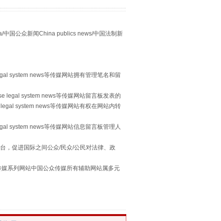
众新闻China publics news/中国法制新
egal system news等传媒网站拥有管理笔名和留
习近平的“航天情”
 legal system news等传媒网站留言板发表的
legal system news等传媒网站有权在网站内转
egal system news等传媒网站信息留言板管理人
台，促进国际之间公众/民众/公民对法律、政
本传媒系列网站中国公众传媒所有辅助网站属多元
。
重拳出击！专项整治午间酒驾