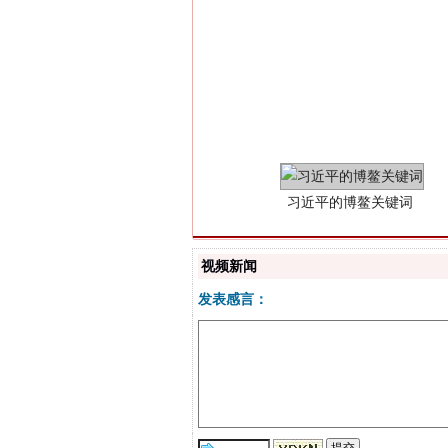
习近平的博鳌关键词
视频新闻
发表感言：
“刷贴”乱象丛生