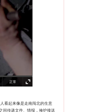
“神药”背后的真相
正常
轻人看起来像是走南闯北的生意
之间传递文件、情报，掩护接送