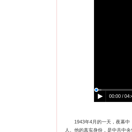
网上购药对药下症？
00:00 / 04:
1943年4月的一天，夜幕中
人。他的真实身份，是中共中央