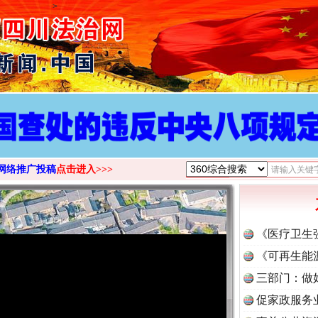
>
网络推广投稿
点击进入>>>
《医疗卫生
《可再生能
三部门：做
促家政服务