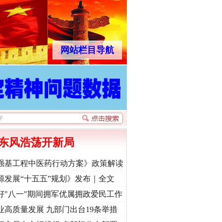
网站栏目导航
东风浩荡开新局
强基工程中医药行动方案》政策解读
源发展“十五五”规划》发布｜全文
好"八一"期间拥军优属拥政爱民工作
业高质量发展 九部门出台19条举措