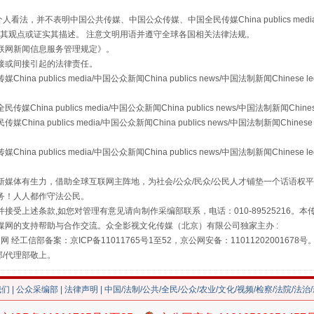
，并不表明中国公共传媒、中国公众传媒、中国全民传媒China publics media/中国公
s等传媒网站同意其观点或证实其描述。 注意文明用语并遵守全球各国相关法律法规。
联网新闻信息服务管理规定
》。
接或间接引起的法律责任。
publics media/中国公众新闻China publics news/中国法制新闻Chinese l
a publics media/中国公众新闻China publics news/中国法制新闻Chinese
 publics media/中国公众新闻China publics news/中国法制新闻Chinese 
publics media/中国公众新闻China publics news/中国法制新闻Chinese l
"炒鞋教程"里的骗局
媒体有生力，借助全球互联网主阵地，为社会/公众/民众/公民人才铺垫一个话语权平
务！人人都作守法公民。
接受上述条款,如您对管理有意见请向制作采编部联系，电话：010-89525216。
媒网的支持帮助与合作交流。众全影视文化传媒（北京）有限公司独家主办 :
网 经工信部备案：京ICP备11011765号1至52，京公网安备：11011202001678号
部/代理部敬上。
我们
|
公众采编部
|
法律声明
| 中国/法制/公共/全民/公众/农业/文化/视频/检察/法院/法治