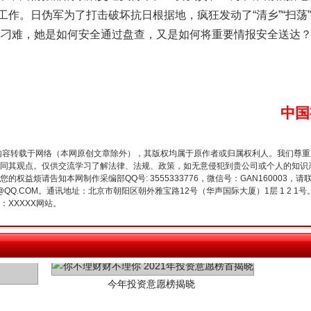
作。日伪军为了打击破坏抗日根据地，疯狂发动了“清乡”“扫荡
般刁难，她是如何安全通过盘查，又是如何将重要情报安全送达
谢谢有你温暖了四季
中国
内容转载于网络（本网原创文章除外），其版权均属于原作者或归属权利人。我们尊
同其观点。仅供交流学习了解法律、法规、政策，如无意侵犯到贵公司或个人的知识
权益烦请告知本网制作采编部QQ号: 3555333776，微信号：GAN160003，请
3776@QQ.COM。通讯地址：北京市朝阳区朝外雅宝路12号（华声国际大厦）1层 1 
XXXXX网站。
今年投资意愿榜揭晓