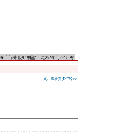
千亩耕地变“别墅”
点击查看更多评论>>
别拿“量子”当幌子