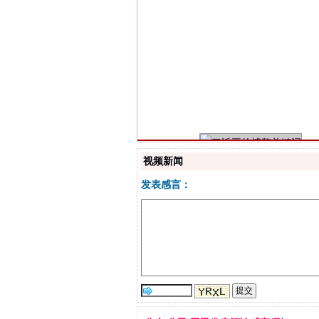
习近平的博鳌关键词
视频新闻
发表感言：
“刷贴”乱象丛生